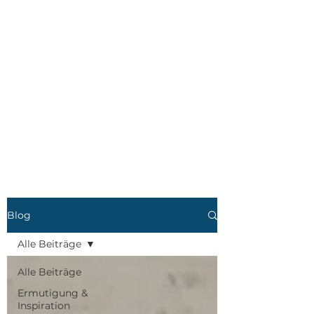
Blog
Alle Beiträge
Alle Beiträge
Ermutigung &
Inspiration