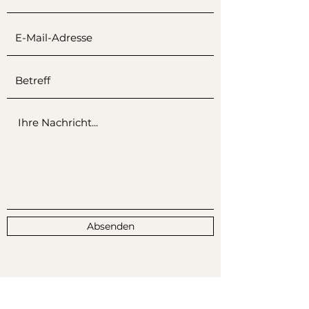
Absenden
Ich freue mich darauf, von Ihnen zu