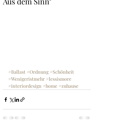
Aus dem Sinn"
#Ballast
#Ordnung
#Schönheit
#Wenigeristmehr
#lessismore
#interiordesign
#home
#zuhause