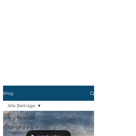
Blog
Alle Beiträge
Alle Beiträge
Ermutigung &
Inspiration