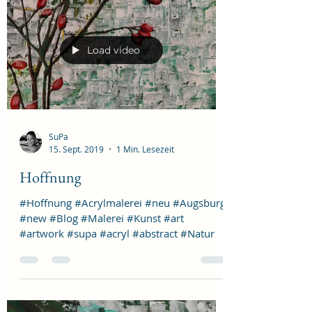
Load video
SuPa
15. Sept. 2019
1 Min. Lesezeit
Hoffnung
#Hoffnung #Acrylmalerei #neu #Augsburg
#new #Blog #Malerei #Kunst #art
#artwork #supa #acryl #abstract #Natur