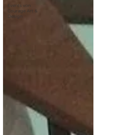
Events von
Courage Art &
Design