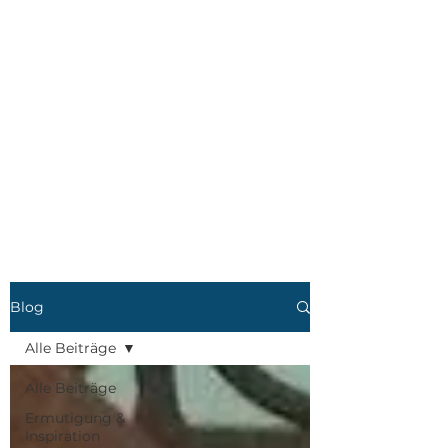
Blog
Alle Beiträge
Alle Beiträge
Ermutigung &
Inspiration