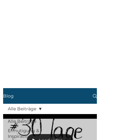
Blog
Alle Beiträge
Alle Beiträge
Ermutigung &
Inspiration