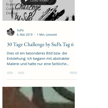
Load video
Events von
Courage Art &
Design
SuPa
6. Mai 2019
1 Min. Lesezeit
30 Tage Challenge by SuPa Tag 6
Dies ist ein besonderes Bild bzw. die
Entstehung: Ich begann mit abstrakter
Malerei und hatte nur eine farbliche
Vorstellung. Rot und...