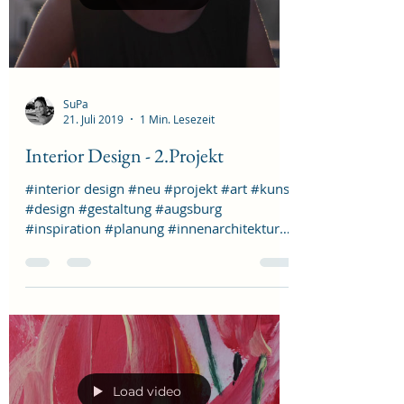
SuPa
21. Juli 2019
1 Min. Lesezeit
Interior Design - 2.Projekt
#interior design #neu #projekt #art #kunst
#design #gestaltung #augsburg
#inspiration #planung #innenarchitektur
#renovierung...
Load video