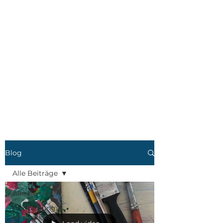
Blog
Alle Beiträge
Alle Beiträge
Ermutigung &
Inspiration