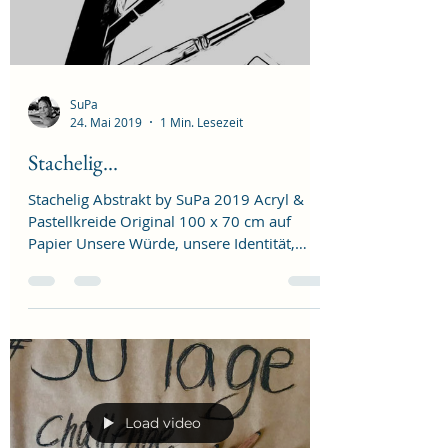
SuPa
24. Mai 2019
1 Min. Lesezeit
Stachelig...
Stachelig Abstrakt by SuPa 2019 Acryl &
Pastellkreide Original 100 x 70 cm auf
Papier Unsere Würde, unsere Identität,
unser Leben......
Load video