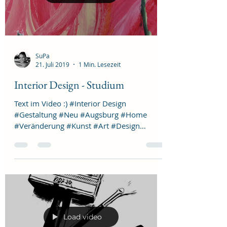
SuPa
21. Juli 2019
1 Min. Lesezeit
Interior Design - Studium
Text im Video :) #Interior Design
#Gestaltung #Neu #Augsburg #Home
#Veränderung #Kunst #Art #Design
#Innenarchitektur #Atmosphäre...
Load video