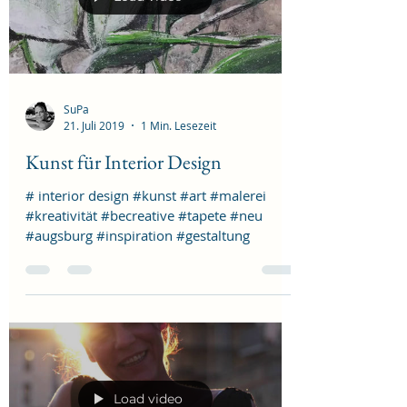
SuPa
21. Juli 2019
1 Min. Lesezeit
Kunst für Interior Design
# interior design #kunst #art #malerei
#kreativität #becreative #tapete #neu
#augsburg #inspiration #gestaltung
Load video