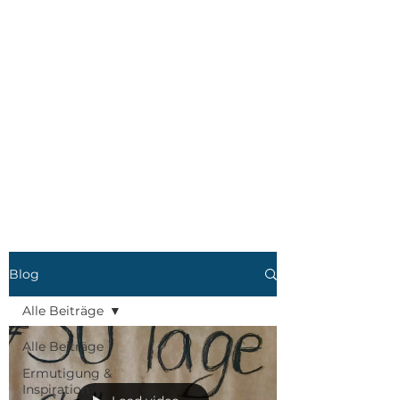
Blog
Alle Beiträge
Alle Beiträge
Ermutigung &
Inspiration