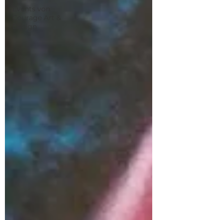
Events von
Courage Art &
Design