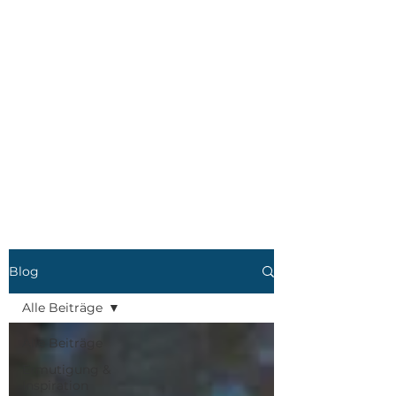
Blog
Alle Beiträge
Alle Beiträge
Ermutigung &
Inspiration